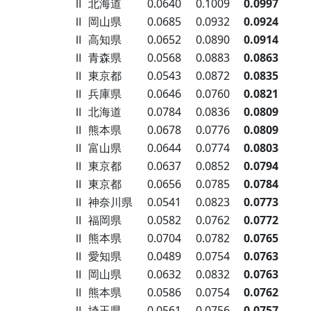
Ⅱ
北海道
0.0640
0.1009
0.0997
Ⅱ
岡山県
0.0685
0.0932
0.0924
Ⅱ
高知県
0.0652
0.0890
0.0914
Ⅱ
青森県
0.0568
0.0883
0.0863
Ⅱ
東京都
0.0543
0.0872
0.0835
Ⅱ
兵庫県
0.0646
0.0760
0.0821
Ⅱ
北海道
0.0784
0.0836
0.0809
Ⅱ
熊本県
0.0678
0.0776
0.0809
Ⅱ
富山県
0.0644
0.0774
0.0803
Ⅱ
東京都
0.0637
0.0852
0.0794
Ⅱ
東京都
0.0656
0.0785
0.0784
Ⅱ
神奈川県
0.0541
0.0823
0.0773
Ⅱ
福岡県
0.0582
0.0762
0.0772
Ⅱ
熊本県
0.0704
0.0782
0.0765
Ⅱ
愛知県
0.0489
0.0754
0.0763
Ⅱ
岡山県
0.0632
0.0832
0.0763
Ⅱ
熊本県
0.0586
0.0754
0.0762
Ⅱ
埼玉県
0.0561
0.0756
0.0757