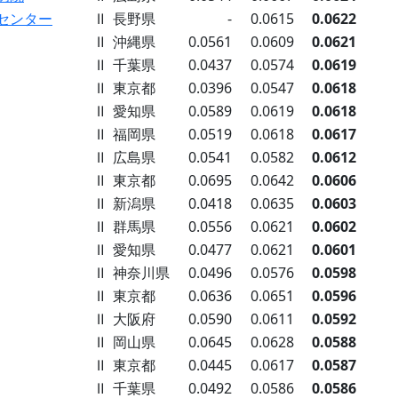
センター
Ⅱ
長野県
-
0.0615
0.0622
Ⅱ
沖縄県
0.0561
0.0609
0.0621
Ⅱ
千葉県
0.0437
0.0574
0.0619
Ⅱ
東京都
0.0396
0.0547
0.0618
Ⅱ
愛知県
0.0589
0.0619
0.0618
Ⅱ
福岡県
0.0519
0.0618
0.0617
Ⅱ
広島県
0.0541
0.0582
0.0612
Ⅱ
東京都
0.0695
0.0642
0.0606
Ⅱ
新潟県
0.0418
0.0635
0.0603
Ⅱ
群馬県
0.0556
0.0621
0.0602
Ⅱ
愛知県
0.0477
0.0621
0.0601
Ⅱ
神奈川県
0.0496
0.0576
0.0598
Ⅱ
東京都
0.0636
0.0651
0.0596
Ⅱ
大阪府
0.0590
0.0611
0.0592
Ⅱ
岡山県
0.0645
0.0628
0.0588
Ⅱ
東京都
0.0445
0.0617
0.0587
Ⅱ
千葉県
0.0492
0.0586
0.0586