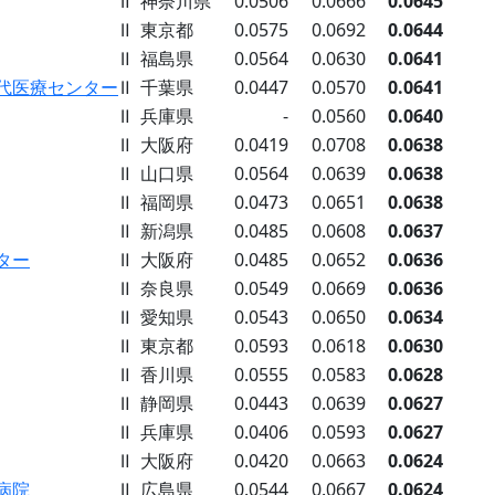
Ⅱ
神奈川県
0.0506
0.0666
0.0645
Ⅱ
東京都
0.0575
0.0692
0.0644
Ⅱ
福島県
0.0564
0.0630
0.0641
代医療センター
Ⅱ
千葉県
0.0447
0.0570
0.0641
Ⅱ
兵庫県
-
0.0560
0.0640
Ⅱ
大阪府
0.0419
0.0708
0.0638
Ⅱ
山口県
0.0564
0.0639
0.0638
Ⅱ
福岡県
0.0473
0.0651
0.0638
Ⅱ
新潟県
0.0485
0.0608
0.0637
ター
Ⅱ
大阪府
0.0485
0.0652
0.0636
Ⅱ
奈良県
0.0549
0.0669
0.0636
Ⅱ
愛知県
0.0543
0.0650
0.0634
Ⅱ
東京都
0.0593
0.0618
0.0630
Ⅱ
香川県
0.0555
0.0583
0.0628
Ⅱ
静岡県
0.0443
0.0639
0.0627
Ⅱ
兵庫県
0.0406
0.0593
0.0627
Ⅱ
大阪府
0.0420
0.0663
0.0624
病院
Ⅱ
広島県
0.0544
0.0667
0.0624