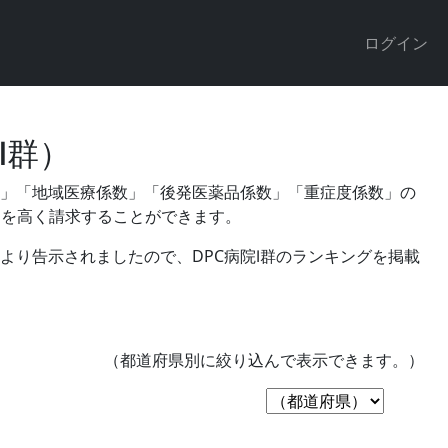
ログイン
Ⅱ群）
数」「地域医療係数」「後発医薬品係数」「重症度係数」の
価を高く請求することができます。
働省より告示されましたので、DPC病院Ⅰ群のランキングを掲載
（都道府県別に絞り込んで表示できます。）