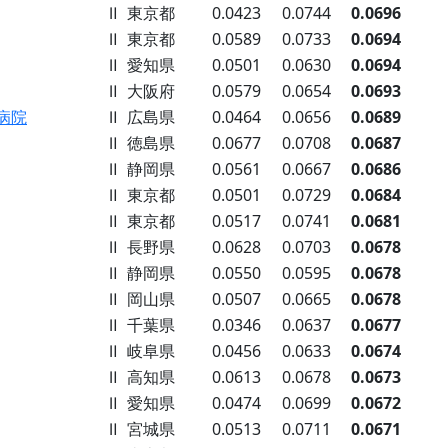
Ⅱ
東京都
0.0423
0.0744
0.0696
Ⅱ
東京都
0.0589
0.0733
0.0694
Ⅱ
愛知県
0.0501
0.0630
0.0694
Ⅱ
大阪府
0.0579
0.0654
0.0693
病院
Ⅱ
広島県
0.0464
0.0656
0.0689
Ⅱ
徳島県
0.0677
0.0708
0.0687
Ⅱ
静岡県
0.0561
0.0667
0.0686
Ⅱ
東京都
0.0501
0.0729
0.0684
Ⅱ
東京都
0.0517
0.0741
0.0681
Ⅱ
長野県
0.0628
0.0703
0.0678
Ⅱ
静岡県
0.0550
0.0595
0.0678
Ⅱ
岡山県
0.0507
0.0665
0.0678
Ⅱ
千葉県
0.0346
0.0637
0.0677
Ⅱ
岐阜県
0.0456
0.0633
0.0674
Ⅱ
高知県
0.0613
0.0678
0.0673
Ⅱ
愛知県
0.0474
0.0699
0.0672
Ⅱ
宮城県
0.0513
0.0711
0.0671