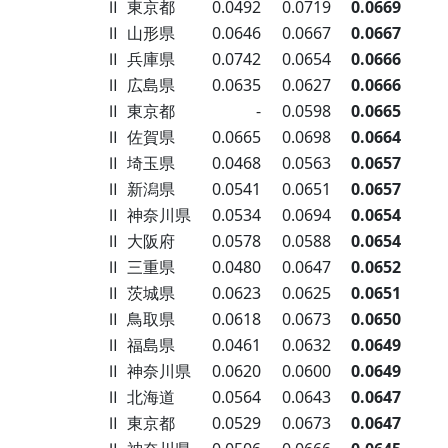
Ⅱ
東京都
0.0492
0.0719
0.0669
Ⅱ
山形県
0.0646
0.0667
0.0667
Ⅱ
兵庫県
0.0742
0.0654
0.0666
Ⅱ
広島県
0.0635
0.0627
0.0666
Ⅱ
東京都
-
0.0598
0.0665
Ⅱ
佐賀県
0.0665
0.0698
0.0664
Ⅱ
埼玉県
0.0468
0.0563
0.0657
Ⅱ
新潟県
0.0541
0.0651
0.0657
Ⅱ
神奈川県
0.0534
0.0694
0.0654
Ⅱ
大阪府
0.0578
0.0588
0.0654
Ⅱ
三重県
0.0480
0.0647
0.0652
Ⅱ
茨城県
0.0623
0.0625
0.0651
Ⅱ
鳥取県
0.0618
0.0673
0.0650
Ⅱ
福島県
0.0461
0.0632
0.0649
Ⅱ
神奈川県
0.0620
0.0600
0.0649
Ⅱ
北海道
0.0564
0.0643
0.0647
Ⅱ
東京都
0.0529
0.0673
0.0647