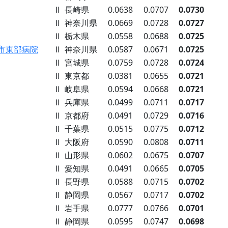
Ⅱ
長崎県
0.0638
0.0707
0.0730
Ⅱ
神奈川県
0.0669
0.0728
0.0727
Ⅱ
栃木県
0.0558
0.0688
0.0725
市東部病院
Ⅱ
神奈川県
0.0587
0.0671
0.0725
Ⅱ
宮城県
0.0759
0.0728
0.0724
Ⅱ
東京都
0.0381
0.0655
0.0721
Ⅱ
岐阜県
0.0594
0.0668
0.0721
Ⅱ
兵庫県
0.0499
0.0711
0.0717
Ⅱ
京都府
0.0491
0.0729
0.0716
Ⅱ
千葉県
0.0515
0.0775
0.0712
Ⅱ
大阪府
0.0590
0.0808
0.0711
Ⅱ
山形県
0.0602
0.0675
0.0707
Ⅱ
愛知県
0.0491
0.0665
0.0705
Ⅱ
長野県
0.0588
0.0715
0.0702
Ⅱ
静岡県
0.0567
0.0717
0.0702
Ⅱ
岩手県
0.0777
0.0766
0.0701
Ⅱ
静岡県
0.0595
0.0747
0.0698