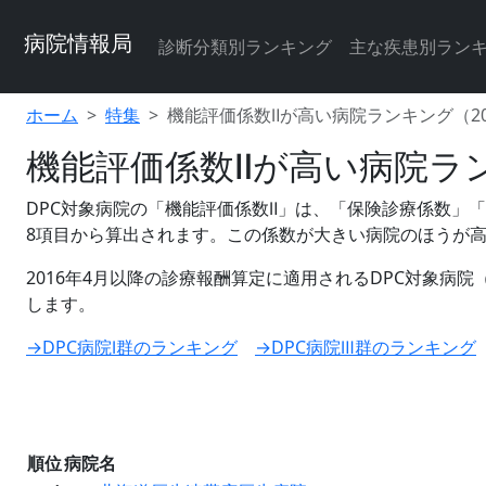
病院情報局
診断分類別ランキング
主な疾患別ラン
ホーム
特集
機能評価係数Ⅱが高い病院ランキング（20
機能評価係数Ⅱが高い病院ラン
DPC対象病院の「機能評価係数Ⅱ」は、「保険診療係数
8項目から算出されます。この係数が大きい病院のほうが
2016年4月以降の診療報酬算定に適用されるDPC対象病院
します。
→DPC病院Ⅰ群のランキング
→DPC病院Ⅲ群のランキング
順位
病院名