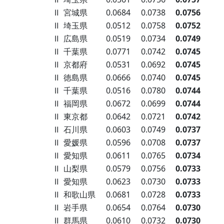
Ⅱ
宮城県
0.0684
0.0738
0.0756
Ⅱ
埼玉県
0.0512
0.0758
0.0752
Ⅱ
広島県
0.0519
0.0734
0.0749
Ⅱ
千葉県
0.0771
0.0742
0.0745
Ⅱ
京都府
0.0531
0.0692
0.0745
Ⅱ
徳島県
0.0666
0.0740
0.0745
Ⅱ
千葉県
0.0516
0.0780
0.0744
Ⅱ
福岡県
0.0672
0.0699
0.0744
Ⅱ
東京都
0.0642
0.0721
0.0742
Ⅱ
石川県
0.0603
0.0749
0.0737
Ⅱ
愛媛県
0.0596
0.0708
0.0737
Ⅱ
愛知県
0.0611
0.0765
0.0734
Ⅱ
山梨県
0.0579
0.0756
0.0733
Ⅱ
愛知県
0.0623
0.0730
0.0733
Ⅱ
和歌山県
0.0681
0.0728
0.0733
Ⅱ
岩手県
0.0654
0.0764
0.0730
Ⅱ
群馬県
0.0610
0.0732
0.0730