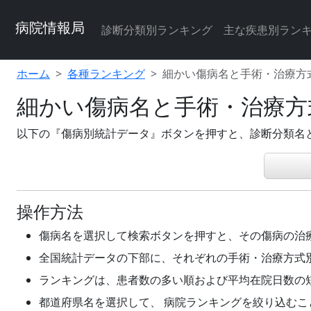
病院情報局
診断分類別ランキング
主な疾患別ラン
ホーム
各種ランキング
細かい傷病名と手術・治療方
細かい傷病名と手術・治療方
以下の『傷病別統計データ』ボタンを押すと、診断分類名
操作方法
傷病名を選択して検索ボタンを押すと、その傷病の治
全国統計データの下部に、それぞれの手術・治療方式
ランキングは、患者数の多い順および平均在院日数の
都道府県名を選択して、 病院ランキングを絞り込むこ