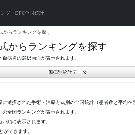
キング
DPC全国統計
式からランキングを探す
式からランキングを探す
と傷病名の選択画面が表示されます。
傷病別統計データ
療に選択された手術・治療方式別の全国統計（患者数と平均在
別の全国ランキングが表示されます。
短い順に表示されます。
とができます。