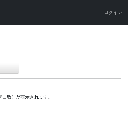
ログイン
院日数）が表示されます。