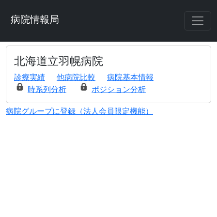
病院情報局
北海道立羽幌病院
診療実績
他病院比較
病院基本情報
時系列分析
ポジション分析
病院グループに登録（法人会員限定機能）