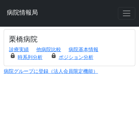
病院情報局
栗橋病院
診療実績
他病院比較
病院基本情報
時系列分析
ポジション分析
病院グループに登録（法人会員限定機能）