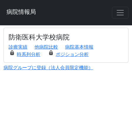
病院情報局
防衛医科大学校病院
診療実績
他病院比較
病院基本情報
時系列分析
ポジション分析
病院グループに登録（法人会員限定機能）