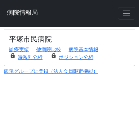
病院情報局
平塚市民病院
診療実績
他病院比較
病院基本情報
時系列分析
ポジション分析
病院グループに登録（法人会員限定機能）