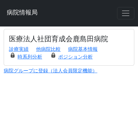
病院情報局
医療法人社団育成会鹿島田病院
診療実績
他病院比較
病院基本情報
時系列分析
ポジション分析
病院グループに登録（法人会員限定機能）