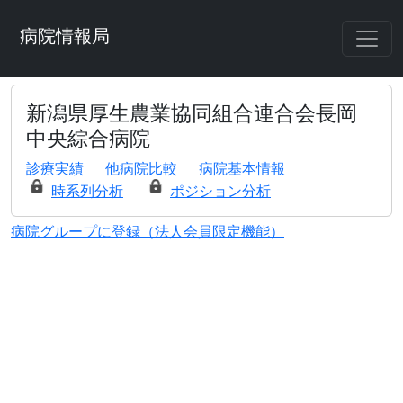
病院情報局
新潟県厚生農業協同組合連合会長岡
中央綜合病院
診療実績
他病院比較
病院基本情報
時系列分析
ポジション分析
病院グループに登録（法人会員限定機能）