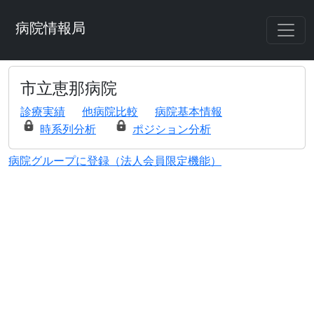
病院情報局
市立恵那病院
診療実績
他病院比較
病院基本情報
時系列分析
ポジション分析
病院グループに登録（法人会員限定機能）