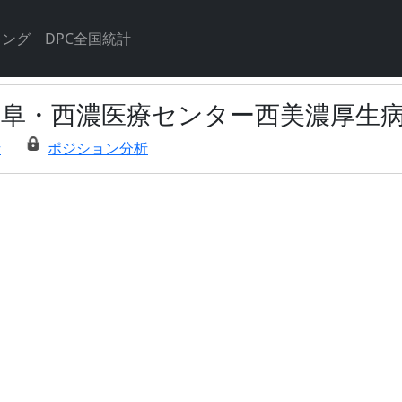
キング
DPC全国統計
岐阜・西濃医療センター西美濃厚生
析
ポジション分析