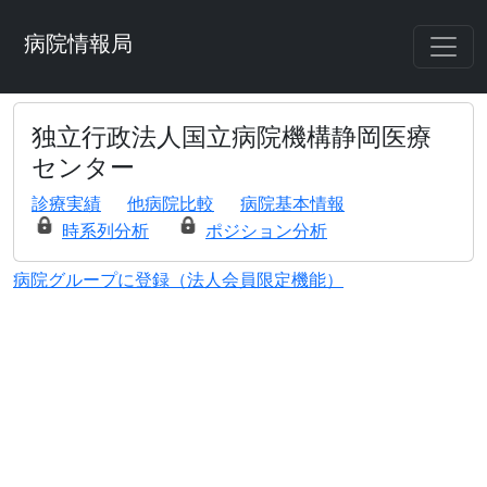
病院情報局
独立行政法人国立病院機構静岡医療
センター
診療実績
他病院比較
病院基本情報
時系列分析
ポジション分析
病院グループに登録（法人会員限定機能）