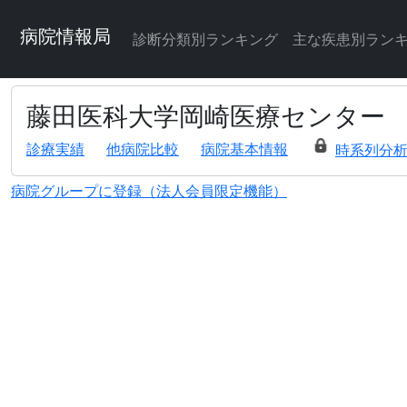
病院情報局
診断分類別ランキング
主な疾患別ラン
藤田医科大学岡崎医療センター
診療実績
他病院比較
病院基本情報
時系列分
病院グループに登録（法人会員限定機能）