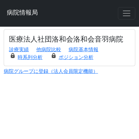
病院情報局
医療法人社団洛和会洛和会音羽病院
診療実績
他病院比較
病院基本情報
時系列分析
ポジション分析
病院グループに登録（法人会員限定機能）