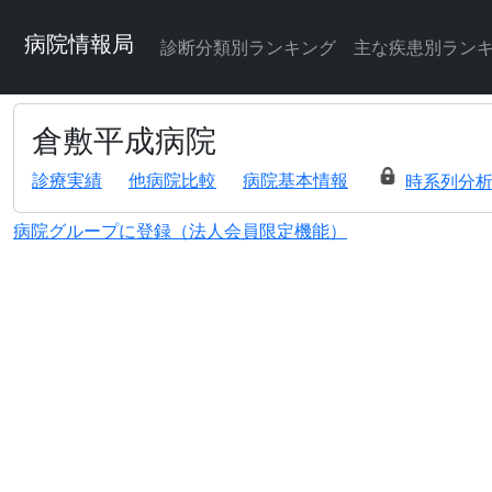
病院情報局
診断分類別ランキング
主な疾患別ラン
倉敷平成病院
診療実績
他病院比較
病院基本情報
時系列分
病院グループに登録（法人会員限定機能）