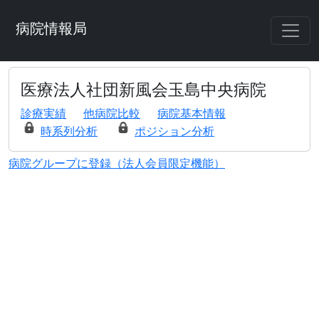
病院情報局
医療法人社団新風会玉島中央病院
診療実績
他病院比較
病院基本情報
時系列分析
ポジション分析
病院グループに登録（法人会員限定機能）