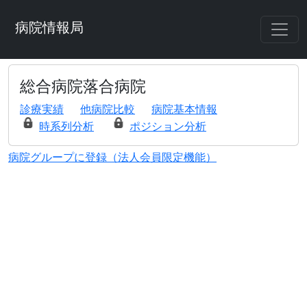
病院情報局
総合病院落合病院
診療実績
他病院比較
病院基本情報
時系列分析
ポジション分析
病院グループに登録（法人会員限定機能）