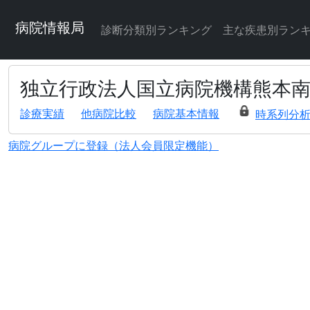
病院情報局
診断分類別ランキング
主な疾患別ラン
独立行政法人国立病院機構熊本
診療実績
他病院比較
病院基本情報
時系列分
病院グループに登録（法人会員限定機能）