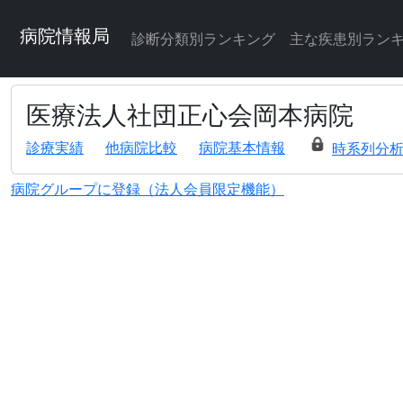
病院情報局
診断分類別ランキング
主な疾患別ラン
医療法人社団正心会岡本病院
診療実績
他病院比較
病院基本情報
時系列分
病院グループに登録（法人会員限定機能）