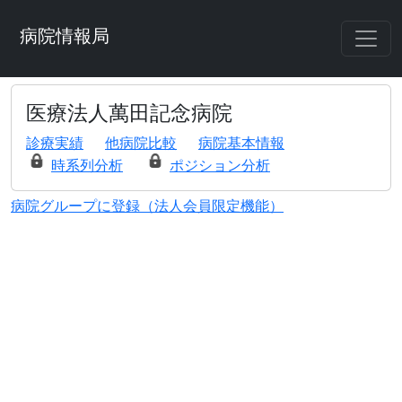
病院情報局
医療法人萬田記念病院
診療実績
他病院比較
病院基本情報
時系列分析
ポジション分析
病院グループに登録（法人会員限定機能）