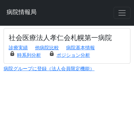
病院情報局
社会医療法人孝仁会札幌第一病院
診療実績
他病院比較
病院基本情報
時系列分析
ポジション分析
病院グループに登録（法人会員限定機能）