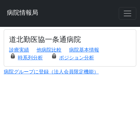
病院情報局
道北勤医協一条通病院
診療実績
他病院比較
病院基本情報
時系列分析
ポジション分析
病院グループに登録（法人会員限定機能）