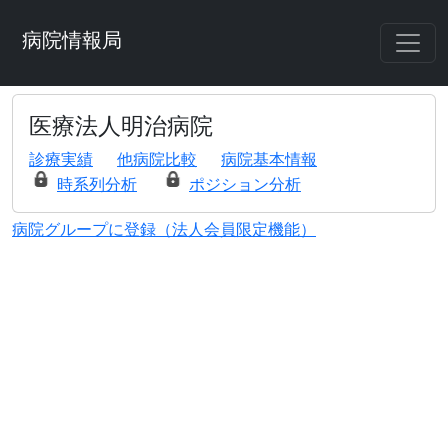
病院情報局
医療法人明治病院
診療実績
他病院比較
病院基本情報
時系列分析
ポジション分析
病院グループに登録（法人会員限定機能）