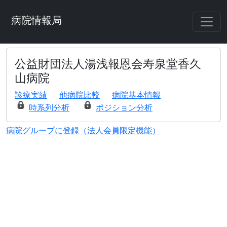
病院情報局
公益財団法人湯浅報恩会寿泉堂香久
山病院
診療実績
他病院比較
病院基本情報
時系列分析
ポジション分析
病院グループに登録（法人会員限定機能）