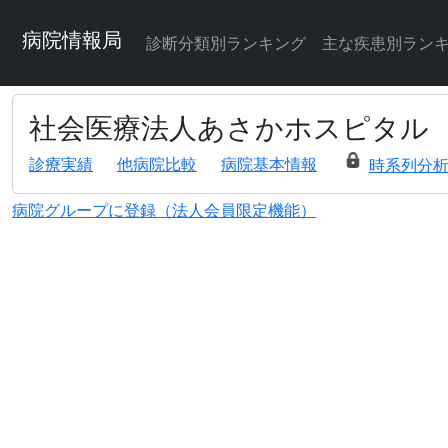
病院情報局
診断分類別ランキング
主な疾患別ラン
社会医療法人あさかホスピタル
診療実績
他病院比較
病院基本情報
時系列分
病院グループに登録（法人会員限定機能）