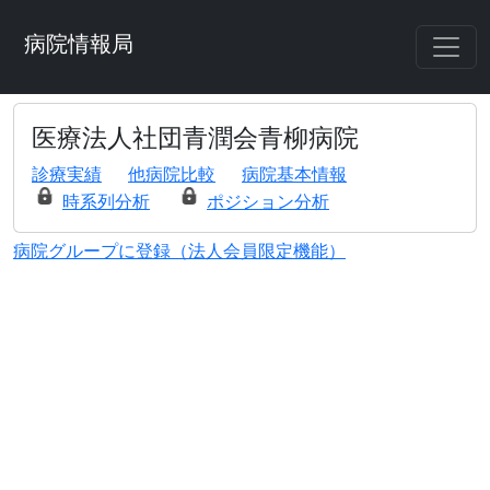
病院情報局
医療法人社団青潤会青柳病院
診療実績
他病院比較
病院基本情報
時系列分析
ポジション分析
病院グループに登録（法人会員限定機能）