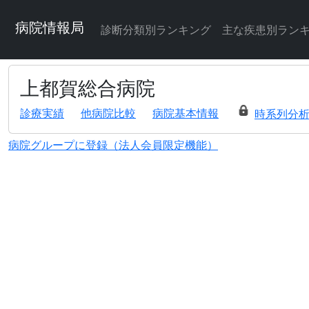
病院情報局
診断分類別ランキング
主な疾患別ラン
上都賀総合病院
診療実績
他病院比較
病院基本情報
時系列分
病院グループに登録（法人会員限定機能）