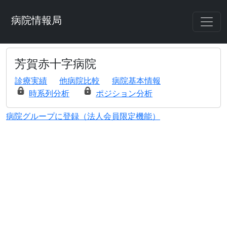
病院情報局
芳賀赤十字病院
診療実績
他病院比較
病院基本情報
時系列分析
ポジション分析
病院グループに登録（法人会員限定機能）