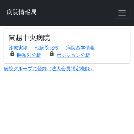
病院情報局
関越中央病院
診療実績
他病院比較
病院基本情報
時系列分析
ポジション分析
病院グループに登録（法人会員限定機能）