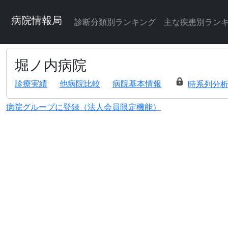
病院情報局
診断分類別ランキング
主な疾患別ラン
堀ノ内病院
診療実績
他病院比較
病院基本情報
時系列分
病院グループに登録（法人会員限定機能）