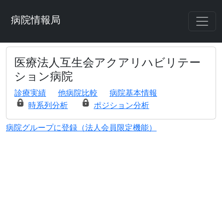
病院情報局
医療法人互生会アクアリハビリテー
ション病院
診療実績
他病院比較
病院基本情報
時系列分析
ポジション分析
病院グループに登録（法人会員限定機能）