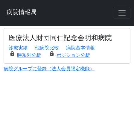
病院情報局
医療法人財団同仁記念会明和病院
診療実績
他病院比較
病院基本情報
時系列分析
ポジション分析
病院グループに登録（法人会員限定機能）