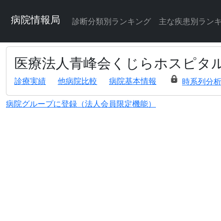
病院情報局
診断分類別ランキング
主な疾患別ラン
医療法人青峰会くじらホスピタ
診療実績
他病院比較
病院基本情報
時系列分
病院グループに登録（法人会員限定機能）