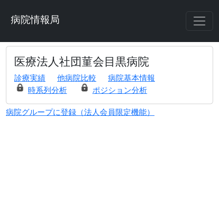
病院情報局
医療法人社団菫会目黒病院
診療実績
他病院比較
病院基本情報
時系列分析
ポジション分析
病院グループに登録（法人会員限定機能）