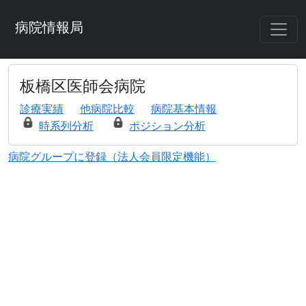
病院情報局
板橋区医師会病院
診療実績
他病院比較
病院基本情報
時系列分析
ポジション分析
病院グループに登録（法人会員限定機能）