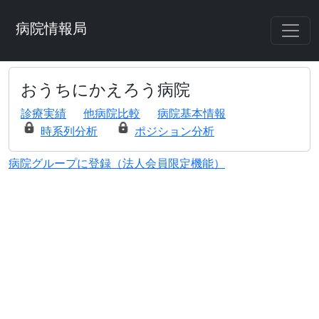
病院情報局
おうちにかえろう病院
診療実績
他病院比較
病院基本情報
時系列分析
ポジション分析
病院グループに登録（法人会員限定機能）