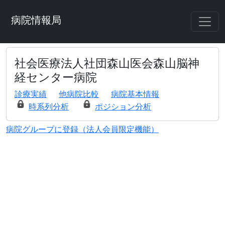
病院情報局
社会医療法人社団森山医会森山脳神
経センター病院
診療実績
他病院比較
病院基本情報
時系列分析
ポジション分析
病院グループに登録（法人会員限定機能）