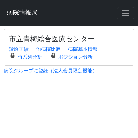
病院情報局
市立青梅総合医療センター
診療実績
他病院比較
病院基本情報
時系列分析
ポジション分析
病院グループに登録（法人会員限定機能）