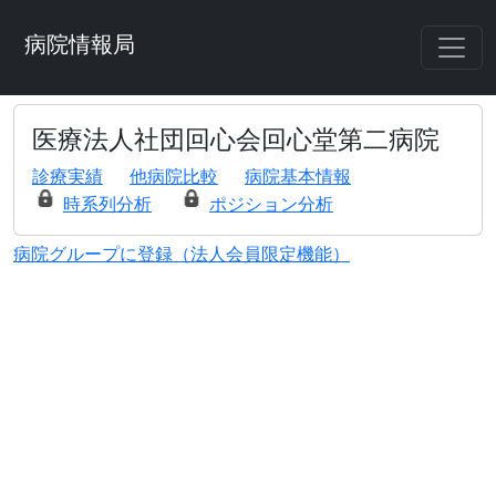
病院情報局
医療法人社団回心会回心堂第二病院
診療実績
他病院比較
病院基本情報
時系列分析
ポジション分析
病院グループに登録（法人会員限定機能）