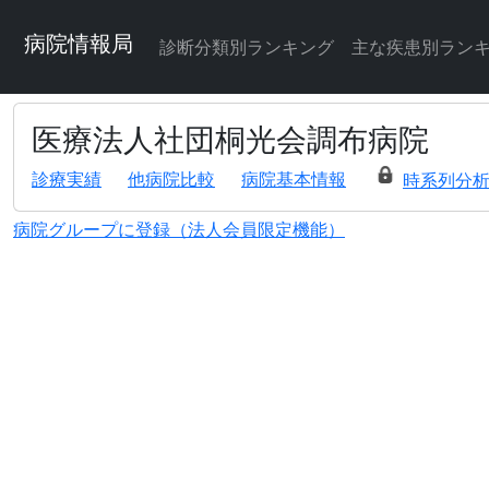
病院情報局
診断分類別ランキング
主な疾患別ラン
医療法人社団桐光会調布病院
診療実績
他病院比較
病院基本情報
時系列分
病院グループに登録（法人会員限定機能）