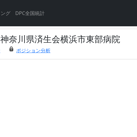
キング
DPC全国統計
部神奈川県済生会横浜市東部病院
析
ポジション分析