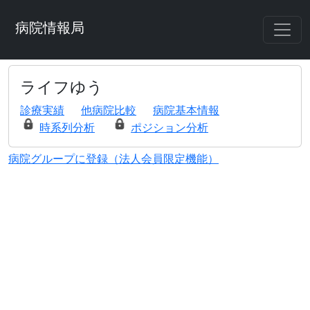
病院情報局
ライフゆう
診療実績
他病院比較
病院基本情報
時系列分析
ポジション分析
病院グループに登録（法人会員限定機能）