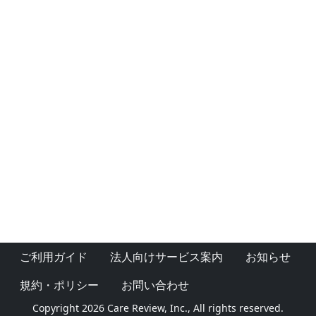
ご利用ガイド
法人向けサービス案内
お知らせ
規約・ポリシー
お問い合わせ
Copyright 2026 Care Review, Inc., All rights reserved.