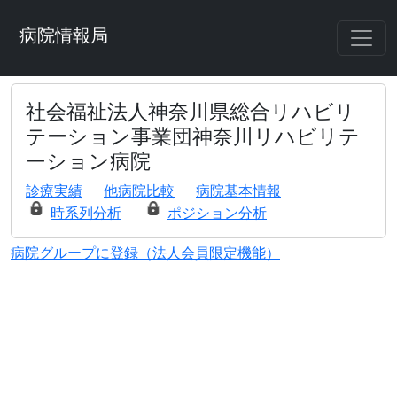
病院情報局
社会福祉法人神奈川県総合リハビリ
テーション事業団神奈川リハビリテ
ーション病院
診療実績
他病院比較
病院基本情報
時系列分析
ポジション分析
病院グループに登録（法人会員限定機能）