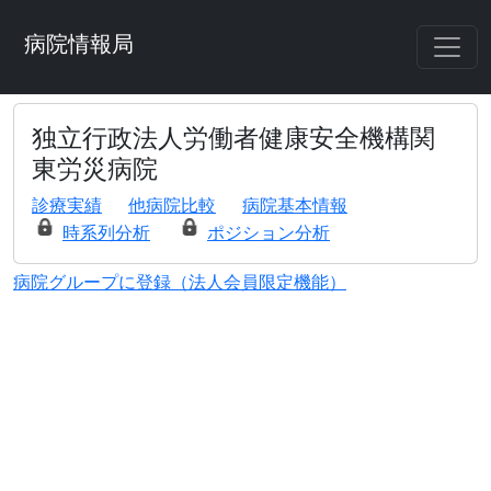
病院情報局
独立行政法人労働者健康安全機構関
東労災病院
診療実績
他病院比較
病院基本情報
時系列分析
ポジション分析
病院グループに登録（法人会員限定機能）