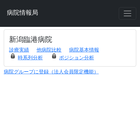
病院情報局
新潟臨港病院
診療実績
他病院比較
病院基本情報
時系列分析
ポジション分析
病院グループに登録（法人会員限定機能）