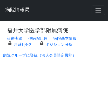
病院情報局
福井大学医学部附属病院
診療実績
他病院比較
病院基本情報
時系列分析
ポジション分析
病院グループに登録（法人会員限定機能）