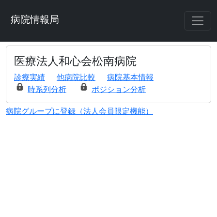
病院情報局
医療法人和心会松南病院
診療実績
他病院比較
病院基本情報
時系列分析
ポジション分析
病院グループに登録（法人会員限定機能）