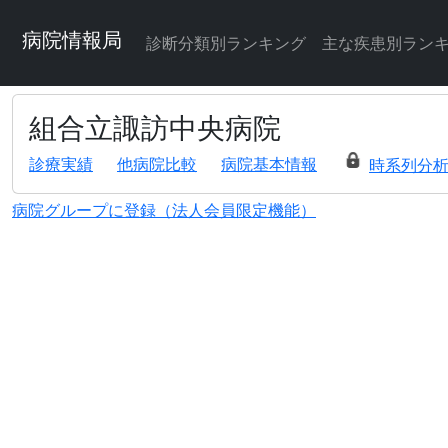
病院情報局
診断分類別ランキング
主な疾患別ラン
組合立諏訪中央病院
診療実績
他病院比較
病院基本情報
時系列分
病院グループに登録（法人会員限定機能）