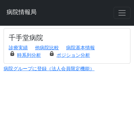
病院情報局
千手堂病院
診療実績
他病院比較
病院基本情報
時系列分析
ポジション分析
病院グループに登録（法人会員限定機能）