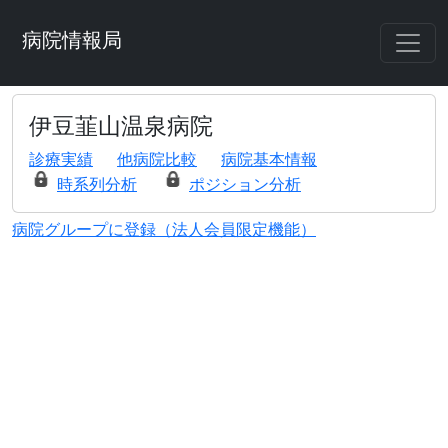
病院情報局
伊豆韮山温泉病院
診療実績
他病院比較
病院基本情報
時系列分析
ポジション分析
病院グループに登録（法人会員限定機能）