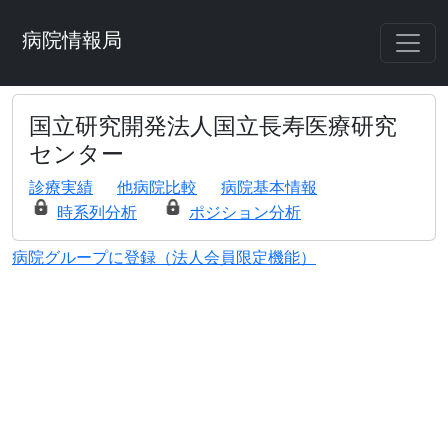
病院情報局
国立研究開発法人国立長寿医療研究
センター
診療実績
他病院比較
病院基本情報
時系列分析
ポジション分析
病院グループに登録（法人会員限定機能）